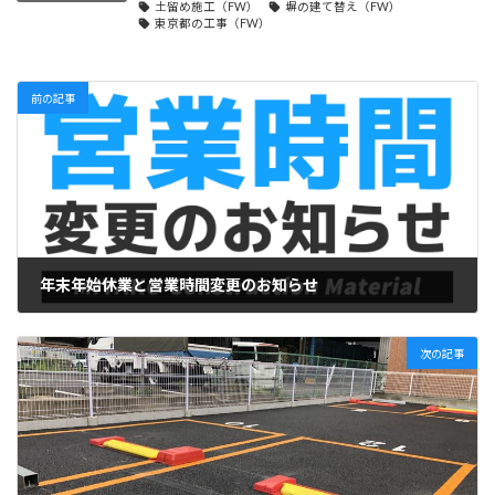
土留め施工（FW）
塀の建て替え（FW）
東京都の工事（FW）
前の記事
年末年始休業と営業時間変更のお知らせ
2021年12月18日
次の記事