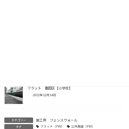
フラット 府中市 塀の建替え工事
2022年1月15日
フラット 東京都杉並区
2019年9月4日
フラット 東京都練馬区【駐車場】
2023年3月2日
フラット 墨田区【小学校】
2022年12月14日
施工例 フェンスウォール
カテゴリー
フラット（FW）
公共施設（FW）
タグ