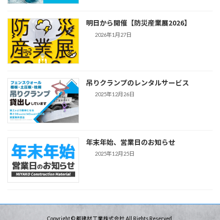
明日から開催【防災産業展2026】
2026年1月27日
吊りクランプのレンタルサービス
2025年12月26日
年末年始、営業日のお知らせ
2025年12月25日
Copyright © 都建材工業株式会社 All Rights Reserved.