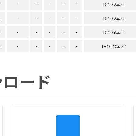
7
-
-
-
-
-
D-10 9本×2
2
-
-
-
-
-
D-10 9本×2
2
-
-
-
-
-
D-10 9本×2
2
-
-
-
-
-
D-10 10本×2
ンロード