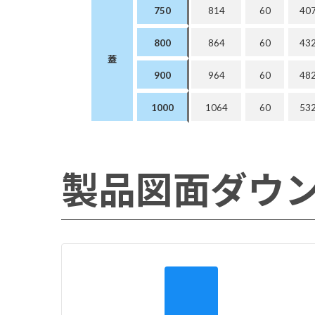
750
814
60
40
800
864
60
43
蓋
900
964
60
48
1000
1064
60
53
製品図面ダウ