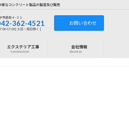
多様なコンクリート製品の製造及び販売
中市是政４-３１
042-362-4521
お問い合わせ
:00-17:00 [ 土日・祝日除く ]
エクステリア工事
会社情報
Construction
About us