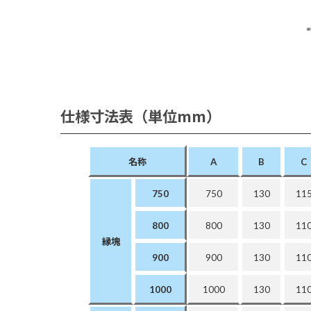
仕様寸法表（単位mm）
名称
A
B
C
750
750
130
11
800
800
130
11
縁
塊
900
900
130
11
1000
1000
130
11