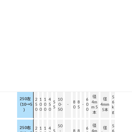
径
5
径
2
1
1
4
6
5
10
15
8
8
2
4m
9
250B
5
0
0
5
0
4mm
5
0
5
0
5
0
m 5
k
0
0
0
0
0
5本
g
本
径
5
径
2
1
1
4
6
5
10
8
8
4m
2
250E
5
0
0
5
50
-
0
4mm
5
5
0
5
m 5
k
0
0
0
0
0
5本
g
本
段差
径
4
250（2
径
2
1
1
4
6
5
8
8
4m
7
ｃｍ）
5
0
0
5
20
75
-
0
4mm
5
0
5
m 5
k
0
0
0
0
0
5本
歩行者横
g
本
断用
径
5
250左
径
2
1
1
4
10
6
5
8
8
4m
6
（10→5
5
0
0
5
0-
-
-
0
4mm
5
0
5
m 5
k
0
0
0
0
50
0
5本
）
g
本
径
50
5
250右
径
2
1
1
4
6
5
-
8
8
4m
6