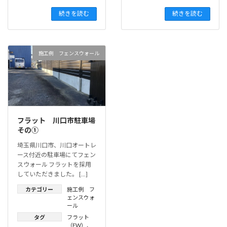
続きを読む
続きを読む
施工例 フェンスウォール
フラット 川口市駐車場
その①
埼玉県川口市、川口オートレ
ース付近の駐車場にてフェン
スウォール フラットを採用
していただきました。 […]
カテゴリー
施工例 フ
ェンスウォ
ール
タグ
フラット
（FW）
、