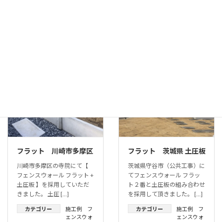
（FW）
、
（FW）
、
色々な使い
駐車場
方（FW）
（FW）
続きを読む
続きを読む
施工例 フェンスウォール
施工例 フェンスウォール
フラット 川崎市多摩区
フラット 茨城県 土圧板
川崎市多摩区の寺院にて【
茨城県守谷市（公共工事）に
フェンスウォール フラット +
てフェンスウォール フラッ
土圧板 】を採用していただ
ト２番と土圧板の組み合わせ
きました。 土圧 […]
を採用して頂きました。 […]
カテゴリー
施工例 フ
カテゴリー
施工例 フ
ェンスウォ
ェンスウォ